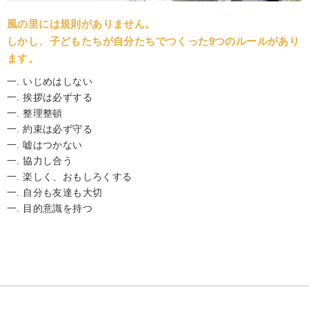
風の里には規則がありません。
しかし、子どもたちが自分たちでつくった9つのルールがあり
ます。
一. いじめはしない
一. 挨拶は必ずする
一. 整理整頓
一. 約束は必ず守る
一. 嘘はつかない
一. 協力し合う
一. 楽しく、おもしろくする
一. 自分も友達も大切
一. 目的意識を持つ