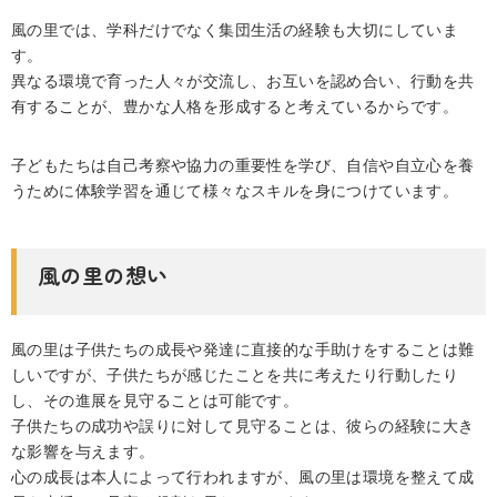
風の里では、学科だけでなく集団生活の経験も大切にしていま
す。
異なる環境で育った人々が交流し、お互いを認め合い、行動を共
有することが、豊かな人格を形成すると考えているからです。
子どもたちは自己考察や協力の重要性を学び、自信や自立心を養
うために体験学習を通じて様々なスキルを身につけています。
風の里の想い
風の里は子供たちの成長や発達に直接的な手助けをすることは難
しいですが、子供たちが感じたことを共に考えたり行動したり
し、その進展を見守ることは可能です。
子供たちの成功や誤りに対して見守ることは、彼らの経験に大き
な影響を与えます。
心の成長は本人によって行われますが、風の里は環境を整えて成