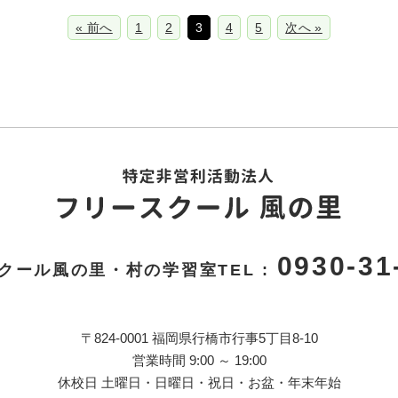
« 前へ
1
2
3
4
5
次へ »
0930-31
クール風の里・村の学習室TEL :
〒824-0001 福岡県行橋市行事5丁目8-10
営業時間 9:00 ～ 19:00
休校日 土曜日・日曜日・祝日・お盆・年末年始