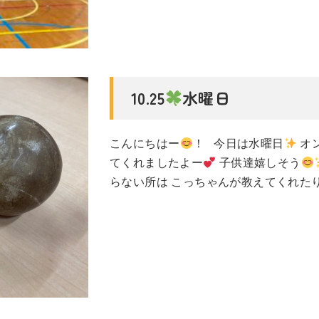
10.25
水曜日
こんにちはー
！ 今日は水曜日
オ
てくれましたよー
子供達嬉しそう
らない所は こっちゃんが教えてくれた