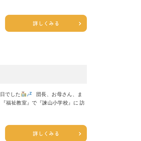
詳しくみる
校日でした
団長、お母さん、ま
 『福祉教室』で『諫山小学校』に 訪
詳しくみる