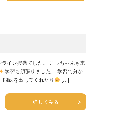
ンライン授業でした。 こっちゃんも来
学習も頑張りました。 学習で分か
り 問題を出してくれたり
[…]
詳しくみる