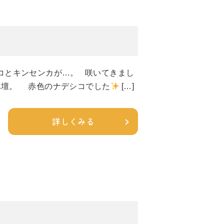
コとキンセンカが…。 咲いてきまし
壇。 赤色のナデシコでした
[…]
詳しくみる