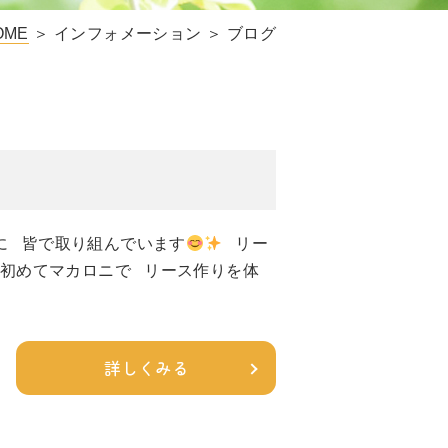
OME
＞ インフォメーション ＞ ブログ
に 皆で取り組んでいます
リー
初めてマカロニで リース作りを体
詳しくみる