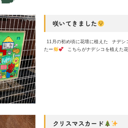
咲いてきました
11月の初め頃に花壇に植えた ナデシ
たー
こちらがナデシコを植えた花
クリスマスカード